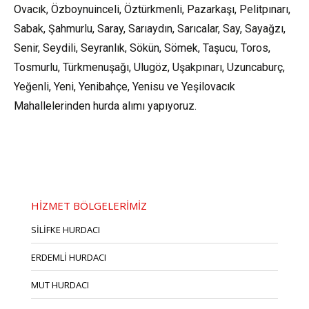
Ovacık, Özboynuinceli, Öztürkmenli, Pazarkaşı, Pelitpınarı,
Sabak, Şahmurlu, Saray, Sarıaydın, Sarıcalar, Say, Sayağzı,
Senir, Seydili, Seyranlık, Sökün, Sömek, Taşucu, Toros,
Tosmurlu, Türkmenuşağı, Ulugöz, Uşakpınarı, Uzuncaburç,
Yeğenli, Yeni, Yenibahçe, Yenisu ve Yeşilovacık
Mahallelerinden hurda alımı yapıyoruz.
HİZMET BÖLGELERİMİZ
SİLİFKE HURDACI
ERDEMLİ HURDACI
MUT HURDACI