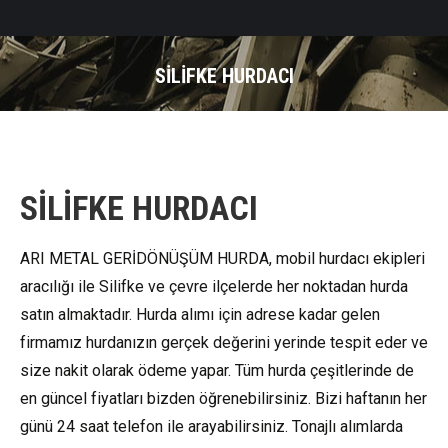
SİLİFKE HURDACI
SİLİFKE HURDACI
ARI METAL GERİDÖNÜŞÜM HURDA, mobil hurdacı ekipleri
aracılığı ile Silifke ve çevre ilçelerde her noktadan hurda
satın almaktadır. Hurda alımı için adrese kadar gelen
firmamız hurdanızın gerçek değerini yerinde tespit eder ve
size nakit olarak ödeme yapar. Tüm hurda çeşitlerinde de
en güncel fiyatları bizden öğrenebilirsiniz. Bizi haftanın her
günü 24 saat telefon ile arayabilirsiniz. Tonajlı alımlarda